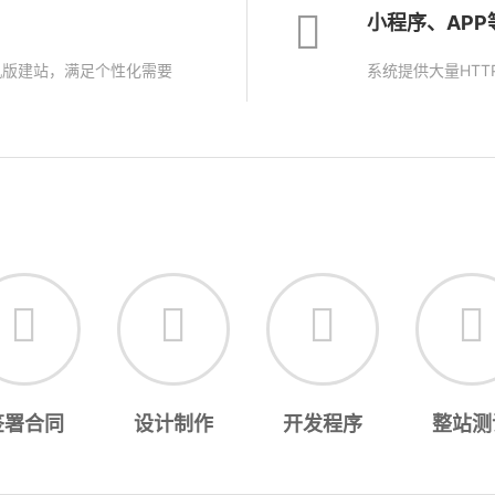
小程序、AP
机版建站，满足个性化需要
系统提供大量HTT
签署合同
设计制作
开发程序
整站测