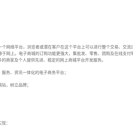
个网络平台，浏览者或潜在客户在这个平台上可以进行整个交易、交流过
源于网上。电子商城的订购功能更强大，集批发、零售、团购及在线支付
多的商家及个人提供先进、稳定的网上商城平台开发服务。
服务、资讯一体化的电子商务平台；
站，树立品牌；
实现：