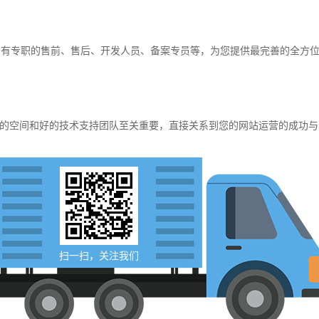
，有专职的售前、售后、开发人员、备案专员等，为您提供最完善的全方
的空间和好的技术支持团队至关重要，直接关系到您的网站运营的成功与
扫一扫，关注我们