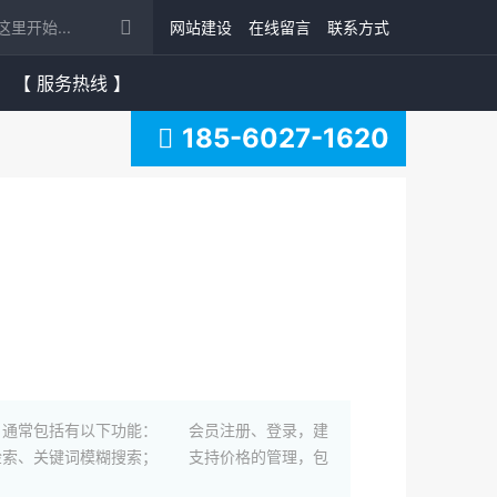
网站建设
在线留言
联系方式
【 服务热线 】
185-6027-1620
，通常包括有以下功能： 会员注册、登录，建
索、关键词模糊搜索； 支持价格的管理，包