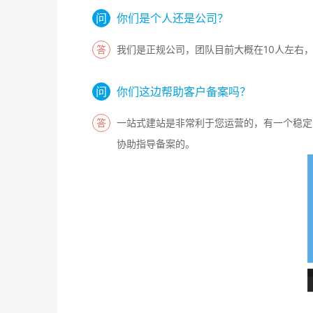
你们是个人还是公司？
我们是正规公司，团队目前大概在10人左右
你们这边帮助客户备案吗？
一站式建站是非常利于您运营的，有一个稳定
协助指导备案的。