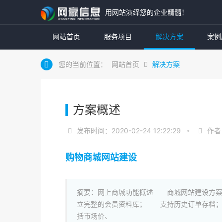
用网站演绎您的企业精髓！
网站首页
服务项目
解决方案
案例
您的当前位置：
网站首页
解决方案
方案概述
发布时间：2020-02-24 12:22:29
作者
购物商城网站建设
摘要：网上商城功能概述 商城网站建设方案
立完整的会员资料库； 支持历史订单存档
括市场价、