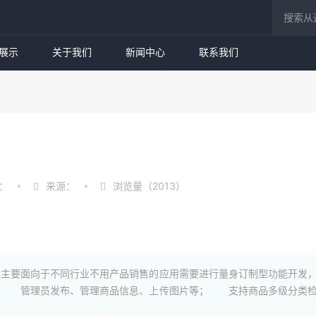
展示
关于我们
新闻中心
联系我们
：
来源：
浏览量（2013）
主要面向于不同行业不用产品销售的应用需要进行量身订制型功能开发
； 管理员发布、管理商品信息、上传图片等； 支持商品多级分类检