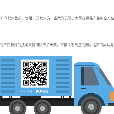
，有专职的售前、售后、开发人员、备案专员等，为您提供最完善的全方
的空间和好的技术支持团队至关重要，直接关系到您的网站运营的成功与
扫一扫，关注我们