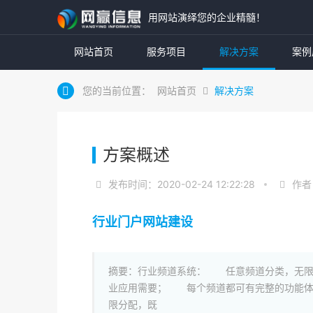
用网站演绎您的企业精髓！
网站首页
服务项目
解决方案
案例
您的当前位置：
网站首页
解决方案
方案概述
发布时间：2020-02-24 12:22:28
作者
行业门户网站建设
摘要：行业频道系统： 任意频道分类，无限
业应用需要； 每个频道都可有完整的功能体
限分配，既