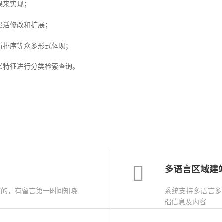
果来实现；
活修改和扩展；
排序等众多形式体现；
特征进行分类检索查询。
多语言区域建
箱的，有留言第一时间知晓
系统支持多语言多
础信息及内容