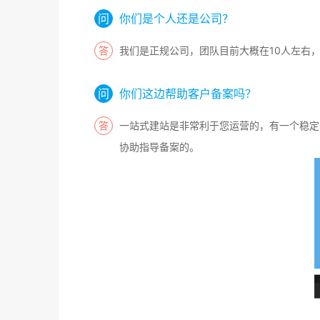
你们是个人还是公司？
我们是正规公司，团队目前大概在10人左右
你们这边帮助客户备案吗？
一站式建站是非常利于您运营的，有一个稳定
协助指导备案的。