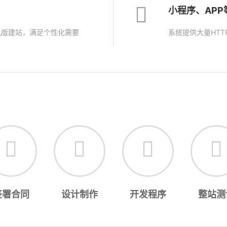
小程序、AP
机版建站，满足个性化需要
系统提供大量HTT
签署合同
设计制作
开发程序
整站测