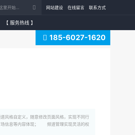
网站建设
在线留言
联系方式
【 服务热线 】
185-6027-1620
道风格自定义，随意修改页面风格，实现不同行
市场信息等内容体现； 频道管理实现灵活的权