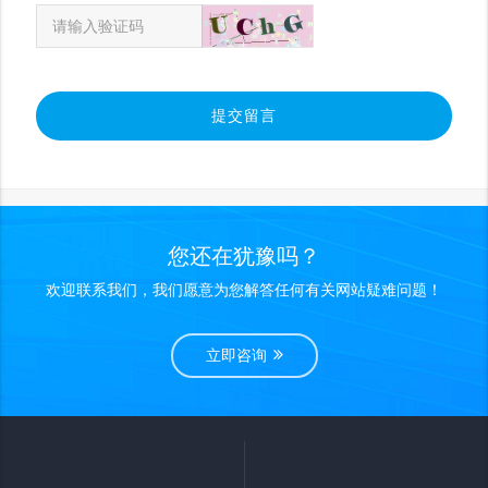
提交留言
您还在犹豫吗？
欢迎联系我们，我们愿意为您解答任何有关网站疑难问题！
立即咨询