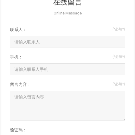
在线留言
Online Message
联系人：
(*必填*)
手机：
(*必填*)
留言内容：
(*必填*)
验证码：