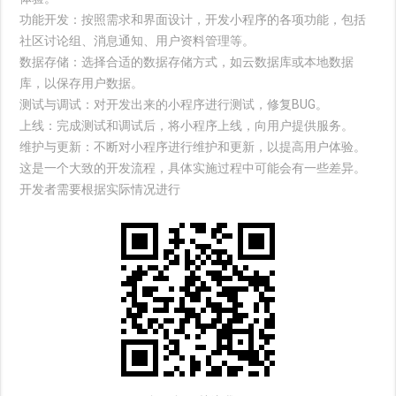
功能开发：按照需求和界面设计，开发小程序的各项功能，包括
社区讨论组、消息通知、用户资料管理等。
数据存储：选择合适的数据存储方式，如云数据库或本地数据
库，以保存用户数据。
测试与调试：对开发出来的小程序进行测试，修复BUG。
上线：完成测试和调试后，将小程序上线，向用户提供服务。
维护与更新：不断对小程序进行维护和更新，以提高用户体验。
这是一个大致的开发流程，具体实施过程中可能会有一些差异。
开发者需要根据实际情况进行