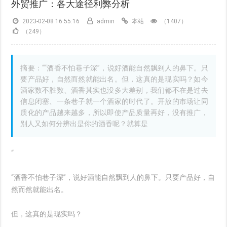
外贸推广：各大途径利弊分析
2023-02-08 16:55:16
admin
本站
（1407）
（249）
摘要：““酒香不怕巷子深”，说好酒能自然飘到人的鼻下。只
要产品好，自然而然就能出名。但，这真的是现实吗？如今
酒家数不胜数、酒香其实也没多大差别，我们都不在是过去
信息闭塞、一条巷子就一个酒家的时代了。开放的市场让同
质化的产品越来越多，所以即使产品质量再好，没有推广，
别人又如何分辨出是你的酒香呢？就算是
“
“酒香不怕巷子深”，说好酒能自然飘到人的鼻下。只要产品好，自
然而然就能出名。
但，这真的是现实吗？