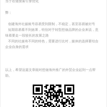
当于在做搜索引擎优化
弊：
创建海外社媒账号容易受到限制，不稳定，甚至容易被封号
短期容易看不到效果，特别对于转型想做品牌的企业来说，意
味着要走一段较长的发展之路
不同的社媒有不同的特色，需要进行比对，媒体的选择要结合
企业自身的需求
以上，希望这篇文章能对想做海外推广的外贸企业起到一点帮
助。