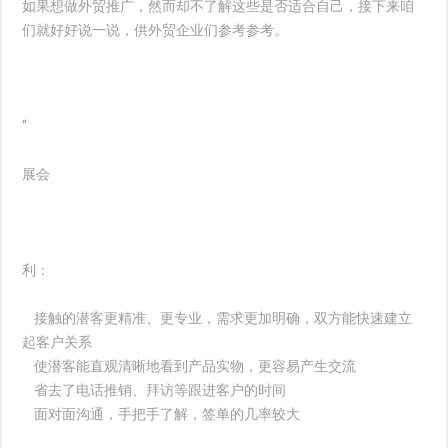
如果想做外贸推广，然而却不了解这些是否适合自己，接下来咱
们就好好说一说，供外贸企业们参考参考。
“
展会
利：
接触的潜客更精准、更专业，需求更加明确，双方能快速建立
起客户关系
使潜客能直观清晰地看到产品实物，更容易产生交流
省去了电话推销、拜访等跟进客户的时间
面对面沟通，手把手了解，签单的几率较大