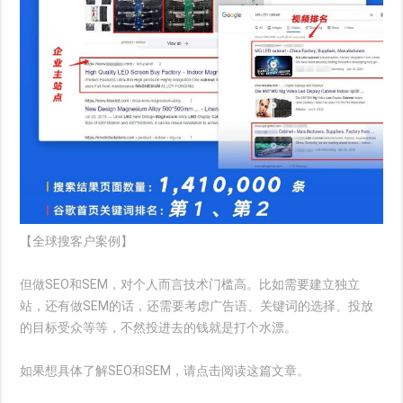
【全球搜客户案例】
但做SEO和SEM，对个人而言技术门槛高。比如需要建立独立
站，还有做SEM的话，还需要考虑广告语、关键词的选择、投放
的目标受众等等，不然投进去的钱就是打个水漂。
如果想具体了解SEO和SEM，请点击阅读这篇文章。