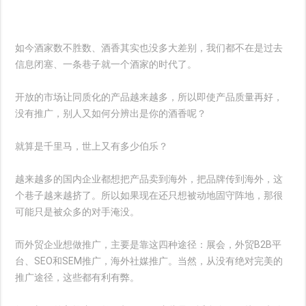
如今酒家数不胜数、酒香其实也没多大差别，我们都不在是过去
信息闭塞、一条巷子就一个酒家的时代了。
开放的市场让同质化的产品越来越多，所以即使产品质量再好，
没有推广，别人又如何分辨出是你的酒香呢？
就算是千里马，世上又有多少伯乐？
越来越多的国内企业都想把产品卖到海外，把品牌传到海外，这
个巷子越来越挤了。所以如果现在还只想被动地固守阵地，那很
可能只是被众多的对手淹没。
而外贸企业想做推广，主要是靠这四种途径：展会，外贸B2B平
台、SEO和SEM推广，海外社媒推广。当然，从没有绝对完美的
推广途径，这些都有利有弊。