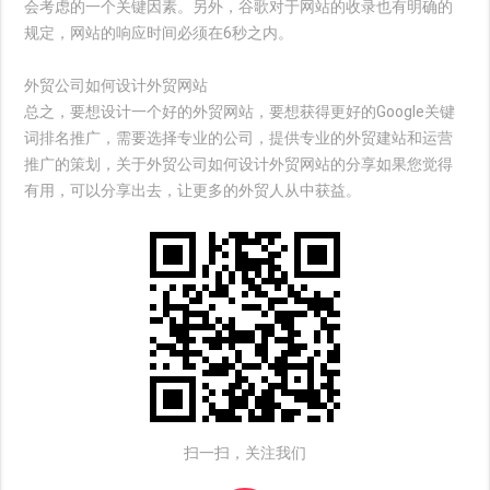
会考虑的一个关键因素。另外，谷歌对于网站的收录也有明确的
规定，网站的响应时间必须在6秒之内。
外贸公司如何设计外贸网站
总之，要想设计一个好的外贸网站，要想获得更好的Google关键
词排名推广，需要选择专业的公司，提供专业的外贸建站和运营
推广的策划，关于外贸公司如何设计外贸网站的分享如果您觉得
有用，可以分享出去，让更多的外贸人从中获益。
扫一扫，关注我们