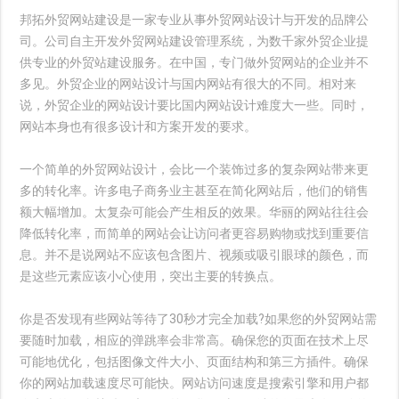
邦拓外贸网站建设是一家专业从事外贸网站设计与开发的品牌公
司。公司自主开发外贸网站建设管理系统，为数千家外贸企业提
供专业的外贸站建设服务。在中国，专门做外贸网站的企业并不
多见。外贸企业的网站设计与国内网站有很大的不同。相对来
说，外贸企业的网站设计要比国内网站设计难度大一些。同时，
网站本身也有很多设计和方案开发的要求。
一个简单的外贸网站设计，会比一个装饰过多的复杂网站带来更
多的转化率。许多电子商务业主甚至在简化网站后，他们的销售
额大幅增加。太复杂可能会产生相反的效果。华丽的网站往往会
降低转化率，而简单的网站会让访问者更容易购物或找到重要信
息。并不是说网站不应该包含图片、视频或吸引眼球的颜色，而
是这些元素应该小心使用，突出主要的转换点。
你是否发现有些网站等待了30秒才完全加载?如果您的外贸网站需
要随时加载，相应的弹跳率会非常高。确保您的页面在技术上尽
可能地优化，包括图像文件大小、页面结构和第三方插件。确保
你的网站加载速度尽可能快。网站访问速度是搜索引擎和用户都