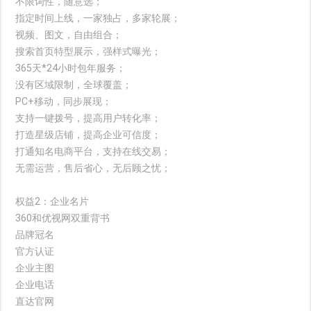
不限词性，随意选；
指定时间上线，一家独占，多家轮展；
视频、图文，自由组合；
搜索首页特型展示，强样式曝光；
365天*24小时包年服务；
没有区域限制，全球覆盖；
PC+移动，同步展现；
支持一键拨号，提高用户转化率；
打造星级店铺，提高企业可信度；
打通知名电商平台，支持在线交易；
无需运营，售后省心，无后顾之忧；
权益2：企业名片
360和优视网双重背书
品牌冠名
官方认证
企业主图
企业电话
直达官网