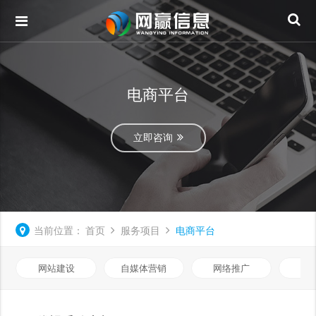
电商平台
立即咨询
当前位置：
首页
服务项目
电商平台
网站建设
自媒体营销
网络推广
基