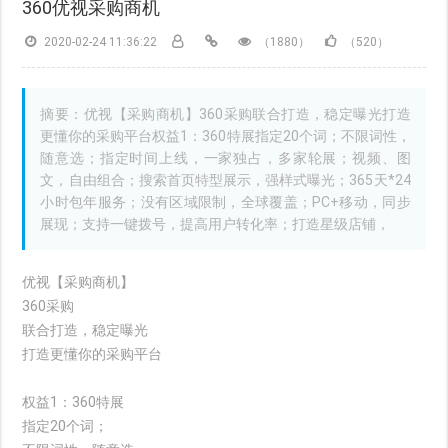
360优视采购商机
2020-02-24 11:36:22
（1880）
（520）
摘要：优视【采购商机】360采购联合打造，稳定曝光打造
更懂你的采购平台权益1：360特展指定20个词；不限词性，
随意选；指定时间上线，一家独占，多家轮展；视频、图
文，自由组合；搜索首页特型展示，强样式曝光；365天*24
小时包年服务；没有区域限制，全球覆盖；PC+移动，同步
展现；支持一键拨号，提高用户转化率；打造星级店铺，
优视【采购商机】
360采购
联合打造，稳定曝光
打造更懂你的采购平台
权益1：360特展
指定20个词；