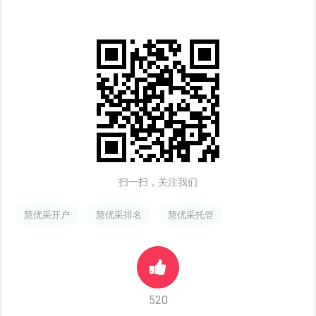
扫一扫，关注我们
慧优采开户
慧优采排名
慧优采托管
520