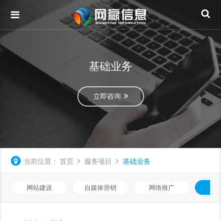
基础业务
立即咨询
当前位置：
首页
服务项目
基础业务
网站建设
自媒体营销
网络推广
基