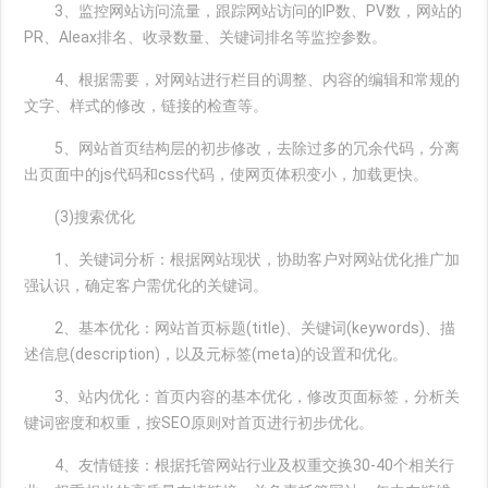
3、监控网站访问流量，跟踪网站访问的IP数、PV数，网站的
PR、Aleax排名、收录数量、关键词排名等监控参数。
4、根据需要，对网站进行栏目的调整、内容的编辑和常规的
文字、样式的修改，链接的检查等。
5、网站首页结构层的初步修改，去除过多的冗余代码，分离
出页面中的js代码和css代码，使网页体积变小，加载更快。
(3)搜索优化
1、关键词分析：根据网站现状，协助客户对网站优化推广加
强认识，确定客户需优化的关键词。
2、基本优化：网站首页标题(title)、关键词(keywords)、描
述信息(description)，以及元标签(meta)的设置和优化。
3、站内优化：首页内容的基本优化，修改页面标签，分析关
键词密度和权重，按SEO原则对首页进行初步优化。
4、友情链接：根据托管网站行业及权重交换30-40个相关行