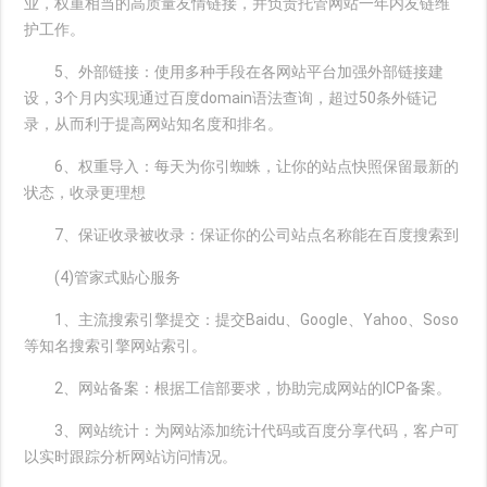
业，权重相当的高质量友情链接，并负责托管网站一年内友链维
护工作。
5、外部链接：使用多种手段在各网站平台加强外部链接建
设，3个月内实现通过百度domain语法查询，超过50条外链记
录，从而利于提高网站知名度和排名。
6、权重导入：每天为你引蜘蛛，让你的站点快照保留最新的
状态，收录更理想
7、保证收录被收录：保证你的公司站点名称能在百度搜索到
(4)管家式贴心服务
1、主流搜索引擎提交：提交Baidu、Google、Yahoo、Soso
等知名搜索引擎网站索引。
2、网站备案：根据工信部要求，协助完成网站的ICP备案。
3、网站统计：为网站添加统计代码或百度分享代码，客户可
以实时跟踪分析网站访问情况。