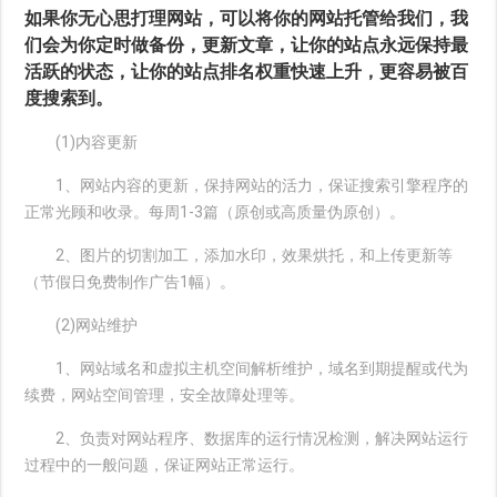
如果你无心思打理网站，可以将你的网站托管给我们，我
们会为你定时做备份，更新文章，让你的站点永远保持最
活跃的状态，让你的站点排名权重快速上升，更容易被百
度搜索到。
(1)内容更新
1、网站内容的更新，保持网站的活力，保证搜索引擎程序的
正常光顾和收录。每周1-3篇（原创或高质量伪原创）。
2、图片的切割加工，添加水印，效果烘托，和上传更新等
（节假日免费制作广告1幅）。
(2)网站维护
1、网站域名和虚拟主机空间解析维护，域名到期提醒或代为
续费，网站空间管理，安全故障处理等。
2、负责对网站程序、数据库的运行情况检测，解决网站运行
过程中的一般问题，保证网站正常运行。