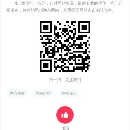
4、优化推广指导：针对网站情况，提供专业的优化、推广介
绍服务，将营销思想融入网站，从而提高网站点击的转化率。
扫一扫，关注我们
内容更新
网站维护
搜索优化
428