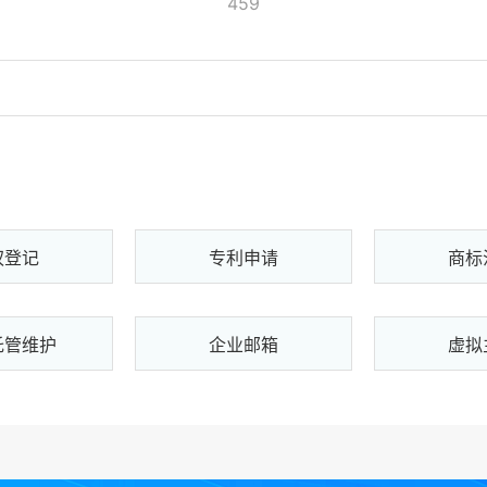
459
权登记
专利申请
商标
托管维护
企业邮箱
虚拟