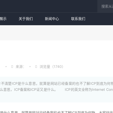
展示
关于我们
新闻中心
联系我们
：
来源：
浏览量（1740）
清楚ICP是什么意思，就算是网站已经备案的也不了解ICP到底为何物
，ICP备案和ICP证又是什么。 ICP的英文全称为Internet Conte
是什么意思，就算是网站已经备案的也不了解ICP到底为何物。大家往往搞