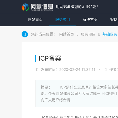
用网站演绎您的企业精髓！
网站首页
服务项目
解决方案
案例
您的当前位置：
网站首页
服务项目
基础业务
ICP备案
发布时间：2020-02-24 11:37:11
作者
摘要： ICP是什么意思呢？相信大多站长并不
别。今天网站建设公司为大家讲解一下ICP是什么意思
向广大用户综合提
ICP是什么意思呢？相信大多站长并不清楚ICP