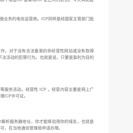
务和增值业务的电信运营商。ICP同样是经国家主管部门批
作，对于没有合法备案的非经营性网站或没有取得
行不法活动的犯罪行为。也就是说，只要是盈利为目的
服务活动。经营性 ICP ，经营内容主要是网上广
理ICP许可证。
你解析服务器地址，你才能够启用你的域名，也就是
认可，在当地通信管理局申请办理。