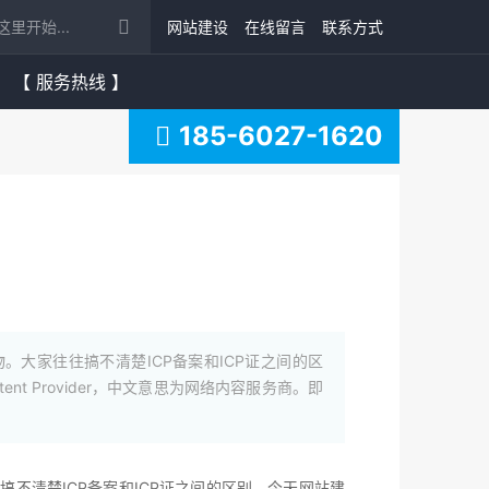
网站建设
在线留言
联系方式
【 服务热线 】
185-6027-1620
。大家往往搞不清楚ICP备案和ICP证之间的区
nt Provider，中文意思为网络内容服务商。即
不清楚ICP备案和ICP证之间的区别。今天网站建