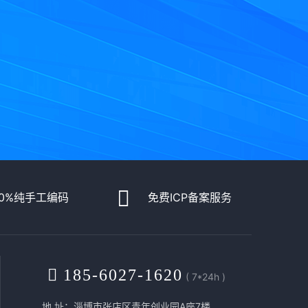
00%纯手工编码
免费ICP备案服务
185-6027-1620
( 7*24h )
地 址：淄博市张店区青年创业园A座7楼