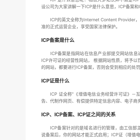
设公司为大家讲解一下ICP是什么意思，ICP备案和
ICP的英文全称为Internet Content 
准的正式运营企业，享受国家法律保护。
ICP备案是什么
ICP备案是指网站在信息产业部提交网站信息
ICP许可证的经营性网站， 根据网站性质，将予
的网站，都要进行ICP备案，否则会受到相应的处
ICP证是什么
ICP 证全称"《增值电信业务经营许可证》－互
告、代制作网页、有偿提供特定信息内容、电子商务
ICP、ICP备案、ICP证之间的关系
ICP备案针对的是域名进行的管理，由工信部主
说备案后，你的网站才能正式启用；ICP证（增值