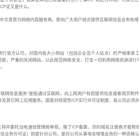
ICP证又是什么。
Provider，中文意思为网络内容服务商。即向广大用户综合提供互联网信息业
进行官方认可。对国内各大小网站（包括企业及个人站点）的严格审查工
以罚款，严重的关闭网站，以此规范网络安全，打击一切利用网络资源进
罚。
联网信息服务"是指通过互联网，向上网用户有偿提供信息或者网页制作等
及其它网上应用服务。国家对经营性ICP实行许可证制度，各公司必须办
持并委托当地通信管理局审核，做了ICP备案，你的域名注册商才能帮
电信业务许可证）则是针对公司，是对公司从事电信增值业务的一种资格