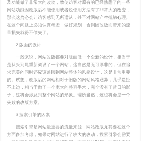
及功能做了非常大的改动，致使访客对原有的已经熟悉了的一些
网站功能因改版后不能使用或者说使用方法有了非常大的改变，
那么这势必会让访客感到无所适从，甚至对网站产生抵触心理。
在这个问题上必须认真考虑，做好规划，否则因改版而带来的流
量损失就得不偿失了。
2.版面的设计
一般来说，网站改版都要对版面做一个全新的设计，相当于
是从头到尾重新架设了一个网站，这自然是无可厚非的，但在追
求完美的同时还应该兼顾到网站整体的风格设计，这是非常重要
的。试想，改版后的网站相对于旧版的网站风格迥异，几乎是扯
不上边，相当于做了一个庞大的整容手术，完全没有了昔日的影
子，这将会涉及到整个网站的形象。理所当然，这也将会是一个
失败的改版方案。
3.搜索引擎的因素
搜索引擎是网站最重要的流量来源，网站改版尤其要在这个
方面多加考虑，如果对网站进行了较大的改动，搜索引擎会需要