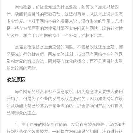
网站改版，前提要知道为什么要改，如何改？如果只是设
计、功能和栏目等的稍微变动，这些很简单，从技术上说并没有
多少难度。但对于网站本身的发展来说，没有多大的作用，尤其
是一些存在很严重的对搜索引擎不友好问题的网站，没有针对性
的改版，相当于只给网站换了一个外壳，治标不治本。
是需要改版还是重新建设的问题。不管是改版还是重建，都
需要先进行分析诊断、网站整体规划，找出已有网站存在的问题
及相对应的解决方法，同时要有优化的概念；而不是盲目的去重
新建设新的网站。
改版原因
每个网站的经营者都不愿意改版，因为这意味又要投入费用
开销了。但是为了企业的发展改版是必然的，因为如果网站在设
计及功能上都已经落后于竞争者的话，那会影响到产品的销售及
品牌形象的建立。
1、由于原先的网站制作简陋、功能存有较多缺陷，宣传和进
行网络营销的效果较差。一种是在网站建设的初期，没有进行认