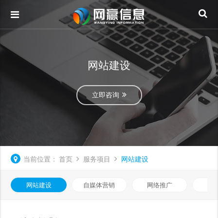
网站建设
立即咨询
当前位置：
首页
服务项目
网站建设
网站建设
自媒体营销
网络推广
基