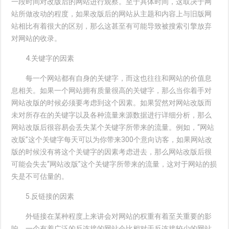
一段时间对改版后的网站进行观察。至于具体时间，这取决于网
站所做改动的程度，如果改版后的网站从主题和内容上与旧版网
站相比有着很大的区别，那么这甚至有可能导致被搜索引擎放弃
对网站的收录。
4.关键字的因素
每一个网站都有自身的关键字，而这也往往和网站的价值息
息相关。如果一个网站拥有质量很高的关键字，那么当你着手对
网站改版的时候必须要考虑到这个因素。如果贸然对网站改版而
未对所存在的关键字以及各种流量来源数据进行详细分析，那么
网站改版后很容易会丢失某个关键字所带来的流量。例如，“网站
改版”这个关键字每天可以为你带来300个意向访客，如果网站改
版的时候没有将这个关键字的因素考虑进去，那么网站改版后很
可能会失去“网站改版”这个关键字所带来的流量，这对于网站的损
失是不可估量的。
5.反链接的因素
外链接在某种程度上来讲会对网站的权重有着至关重要的影
响，一个有着广泛的反连接的网站会比相对于反连接较少的网站