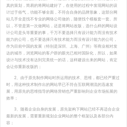
真的策划，简易的将网站建好了，在使用的过程中发现网站的设
计过于俗气，功能不够全面，不符合自身的品牌形象，这部分网
站几乎全是找不专业的网络公司做的，随便找个模板套一套。所
以，不管是第一次做网站，还是将网站改版，选什么样的网站设
计公司是头等重要的事，千万不要选择只有设计能力而没有技术
能力的公司，也不要选择只有技术能力而没有设计能力的公司，
作为目前中国的发展（特别是深圳、上海、广州）等商业相对发
达的城市，浏览网站的客户群的眼光已相对国际化，所以，如果
设计与技术没有达到完美统一的话，这样建设出来的网站，肯定
会让你重新改版的；
2、由于原先制作网站时所运用的技术、思维，都已经严重过
时，用这种技术制作出的网站早已不符合互联网潮流的迅速发
展，用原先的思维指导的网络营销也严重影响到企业市场拓展的
效率；
3、随着企业自身的发展，原先架构下网站已经不再适合企业
最新的发展，需要重新规划企业网站的整个框架以及各部分内
容；