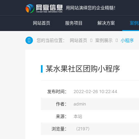
用网站演绎您的企业精髓！
网站首页
服务项目
解决方案
案例
您的当前位置：
网站首页
案例展示
小程序
某水果社区团购小程序
发布时间：
2022-02-26 10:22:44
作者：
admin
来源：
本站
浏览量：
（2197）