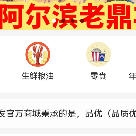
您身边的【网络营销专家】
搜索千万次不如咨询1
目:网站建设,网络推广,百度爱采购,短视频营销,小程序开发,全网营销，电