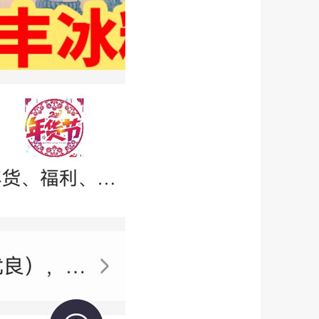
次
商托管等